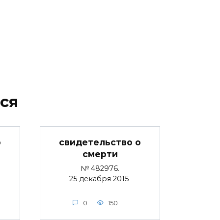
ся
о
свидетельство о
смерти
№ 482976.
25 декабря 2015
0
150