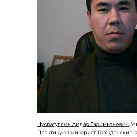
Нусратуллин Айдар Галимьянович
, У
Практикующий юрист. Гражданские, 