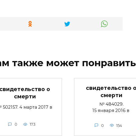
ам также может понравить
свидетельство 
свидетельство о
смерти
смерти
№ 484029.
 502157. 4 марта 2017 в
15 января 2016 в
0
173
0
154