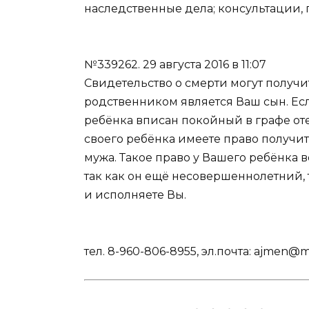
наследственные дела; консультации, 
№339262.
29 августа 2016 в 11:07
Свидетельство о смерти могут получи
родственником является Ваш сын. Ес
ребёнка вписан покойный в графе отец
своего ребёнка имеете право получит
мужа. Такое право у Вашего ребёнка в
так как он ещё несовершеннолетний, 
и исполняете Вы.
тел. 8-960-806-8955, эл.почта: ajmen@m