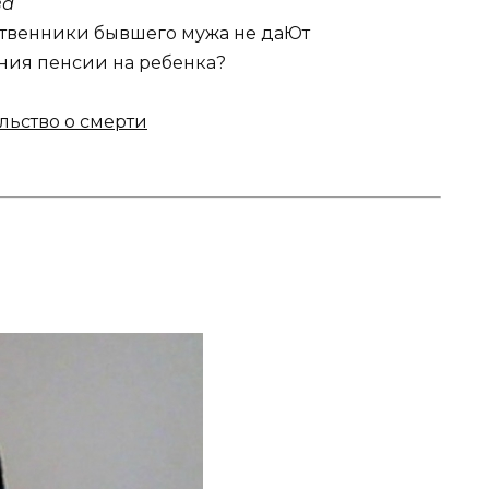
ва
дственники бывшего мужа не даЮт
ния пенсии на ребенка?
льство о смерти