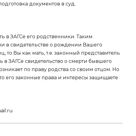
подготовка документов в суд.
ть в ЗАГСе его родственники. Таким
ли в свидетельстве о рождении Вашего
, то Вы как мать, т.е. законный представитель
ь в ЗАГСе свидетельство о смерти бывшего
озникает по праву родства со своим отцом. Но
то его законные права и интересы защищаете
ail.ru