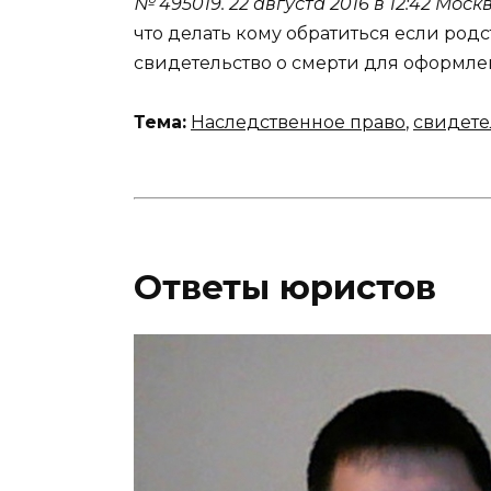
№ 495019.
22 августа 2016 в 12:42
Моск
что делать кому обратиться если ро
свидетельство о смерти для оформле
Тема:
Наследственное право
,
свидете
Ответы юристов