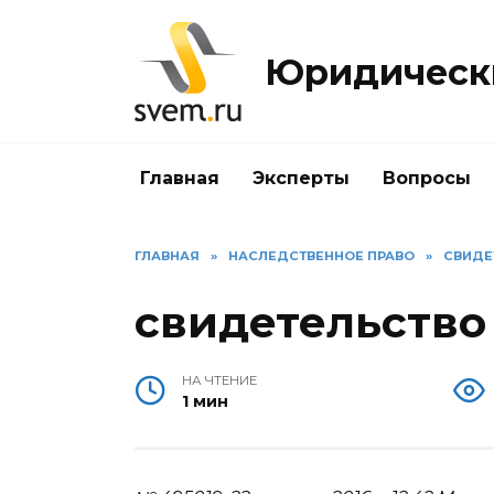
Перейти
к
Юридически
содержанию
Главная
Эксперты
Вопросы
ГЛАВНАЯ
»
НАСЛЕДСТВЕННОЕ ПРАВО
»
СВИДЕ
свидетельство
НА ЧТЕНИЕ
1 мин