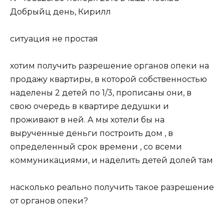
Добрыйц день, Кирилл
ситуация не простая
хотим получить разрешение органов опеки на
продажу квартиры, в которой собственностью
наделены 2 детей по 1/3, прописаны они, в
свою очередь в квартире дедушки и
проживают в ней. А мы хотели бы на
вырученные деньги построить дом , в
определенный срок времени , со всеми
коммуникациями, и наделить детей долей там
насколько реально получить такое разрешение
от органов опеки?