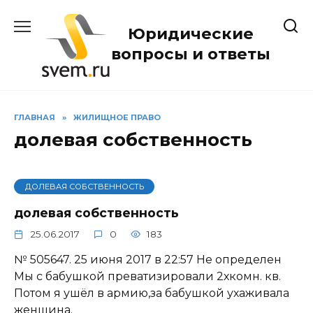
Перейти
к
Юридические
содержанию
вопросы и ответы
ГЛАВНАЯ
»
ЖИЛИЩНОЕ ПРАВО
долевая собственность
ДОЛЕВАЯ СОБСТВЕННОСТЬ
долевая собственность
25.06.2017
0
183
№ 505647. 25 июня 2017 в 22:57 Не определен
Мы с бабушкой преватизировали 2хкомн. кв.
Потом я ушёл в армию,за бабушкой ухаживала
женщина.