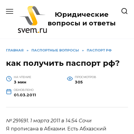
Перейти
к
Юридические
содержанию
вопросы и ответы
ГЛАВНАЯ
»
ПАСПОРТНЫЕ ВОПРОСЫ
»
ПАСПОРТ РФ
как получить паспорт рф?
НА ЧТЕНИЕ
ПРОСМОТРОВ
3 мин
305
ОБНОВЛЕНО
01.03.2011
№ 291691.
1 марта 2011 в 14:54
Сочи
Я прописана в Абхазии. Есть Абхазский