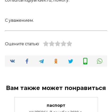
consultant@yandex.ru, помогу.
С уважением.
Оцените статью
Вам также может понравиться
паспорт