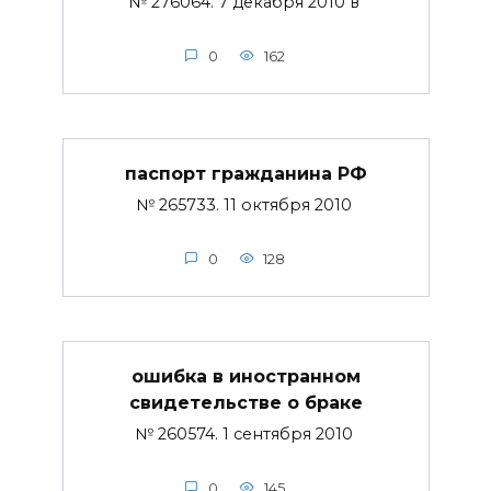
№ 276064. 7 декабря 2010 в
0
162
паспорт гражданина РФ
№ 265733. 11 октября 2010
0
128
ошибка в иностранном
свидетельстве о браке
№ 260574. 1 сентября 2010
0
145