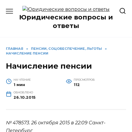
Перейти
к
Юридические вопросы и
содержанию
ответы
ГЛАВНАЯ
»
ПЕНСИИ, СОЦОБЕСПЕЧЕНИЕ, ЛЬГОТЫ
»
НАЧИСЛЕНИЕ ПЕНСИИ
Начисление пенсии
НА ЧТЕНИЕ
ПРОСМОТРОВ
1 мин
112
ОБНОВЛЕНО
26.10.2015
№ 478573.
26 октября 2015 в 22:09
Санкт-
Петербург