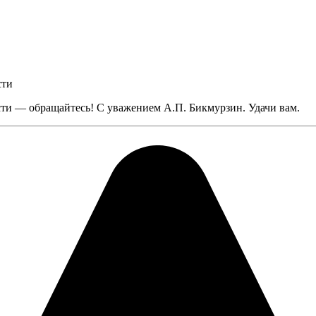
сти
сти — обращайтесь! С уважением А.П. Бикмурзин. Удачи вам.