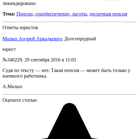
ликвидировано
Тема:
Пенсии, соцобеспечение, льготы
,
досрочная пенсия
Ответы юристов
Малых Андрей Аркадьевич
, Долгопрудный
юрист
№340229.
29 сентября 2016 в 11:01
Судя по тексту — нет. Такая пенсия — может быть только у
наемного работника.
А.Малых
Оцените статью