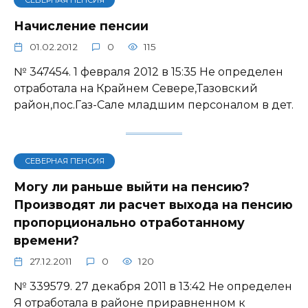
СЕВЕРНАЯ ПЕНСИЯ
Начисление пенсии
01.02.2012
0
115
№ 347454. 1 февраля 2012 в 15:35 Не определен
отработала на Крайнем Севере,Тазовский
район,пос.Газ-Сале младшим персоналом в дет.
СЕВЕРНАЯ ПЕНСИЯ
Могу ли раньше выйти на пенсию?
Производят ли расчет выхода на пенсию
пропорционально отработанному
времени?
27.12.2011
0
120
№ 339579. 27 декабря 2011 в 13:42 Не определен
Я отработала в районе приравненном к