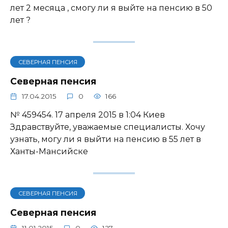
лет 2 месяца , смогу ли я выйте на пенсию в 50
лет ?
СЕВЕРНАЯ ПЕНСИЯ
Северная пенсия
17.04.2015
0
166
№ 459454. 17 апреля 2015 в 1:04 Киев
Здравствуйте, уважаемые специалисты. Хочу
узнать, могу ли я выйти на пенсию в 55 лет в
Ханты-Мансийске
СЕВЕРНАЯ ПЕНСИЯ
Северная пенсия
11.01.2015
0
127