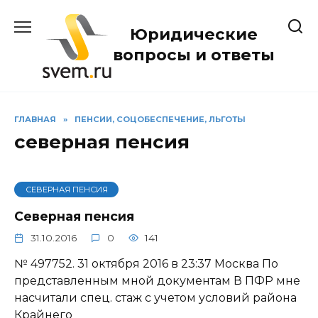
Перейти
к
Юридические
содержанию
вопросы и ответы
ГЛАВНАЯ
»
ПЕНСИИ, СОЦОБЕСПЕЧЕНИЕ, ЛЬГОТЫ
северная пенсия
СЕВЕРНАЯ ПЕНСИЯ
Северная пенсия
31.10.2016
0
141
№ 497752. 31 октября 2016 в 23:37 Москва По
представленным мной документам В ПФР мне
насчитали спец. стаж с учетом условий района
Крайнего