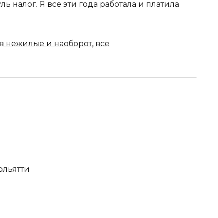
ль налог. Я все эти года работала и платила
в нежилые и наоборот
,
все
Тольятти