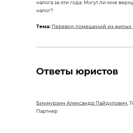
налога за эти года. Могут ли мне верну
налог?
Тема:
Перевод помещений из жилых 
Ответы юристов
Бикмурзин Александр Пайдулович
, 
Партнер