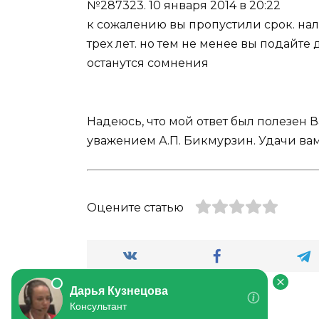
№287323.
10 января 2014 в 20:22
к сожалению вы пропустили срок. на
трех лет. но тем не менее вы подайте
останутся сомнения
Надеюсь, что мой ответ был полезен 
уважением А.П. Бикмурзин. Удачи вам
Оцените статью