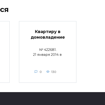
ся
Квартиру в
домовладение
№ 422681.
21 января 2014 в
0
130