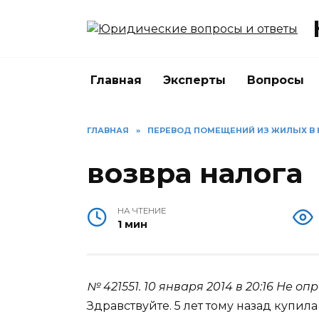
Перейти
к
содержанию
Главная
Эксперты
Вопросы
ГЛАВНАЯ
»
ПЕРЕВОД ПОМЕЩЕНИЙ ИЗ ЖИЛЫХ В
возвра налога
НА ЧТЕНИЕ
1 мин
№ 421551.
10 января 2014 в 20:16
Не опр
Здравствуйте. 5 лет тому назад купил