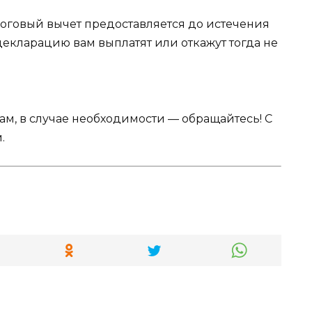
логовый вычет предоставляется до истечения
 декларацию вам выплатят или откажут тогда не
Вам, в случае необходимости — обращайтесь! С
.