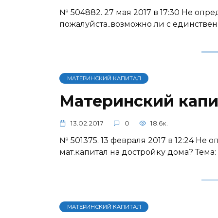
№ 504882. 27 мая 2017 в 17:30 Не опр
пожалуйста..возможно ли с единств
МАТЕРИНСКИЙ КАПИТАЛ
Материнский капи
13.02.2017
0
18.6к.
№ 501375. 13 февраля 2017 в 12:24 Не 
мат.капитал на достройку дома? Тема
МАТЕРИНСКИЙ КАПИТАЛ