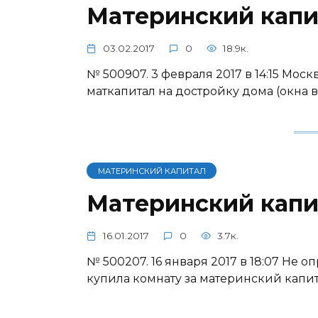
Материнский капи
03.02.2017
0
18.9к.
№ 500907. 3 февраля 2017 в 14:15 Мос
маткапитал на достройку дома (окна вс
МАТЕРИНСКИЙ КАПИТАЛ
Материнский капи
16.01.2017
0
3.7к.
№ 500207. 16 января 2017 в 18:07 Не 
купила комнату за материнский капи