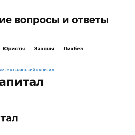
е вопросы и ответы
Юристы
Законы
Ликбез
АМ, МАТЕРИНСКИЙ КАПИТАЛ
апитал
тал