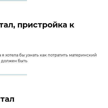
тал, пристройка к
а я хотела бы узнать как потратить материнский
й должен быть
тал