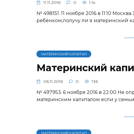
11.11.2016
0
1.1к.
№ 498151. 11 ноября 2016 в 11:10 Моск
ребёнком,получу ли я материнский к
МАТЕРИНСКИЙ КАПИТАЛ
Материнский капи
06.11.2016
0
136
№ 497953. 6 ноября 2016 в 22:00 Не 
материнским капиталом если у семьи
МАТЕРИНСКИЙ КАПИТАЛ