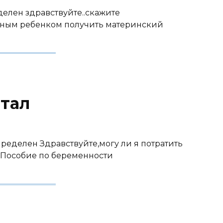
еделен здравствуйте..скажите
енным ребенком получить материнский
тал
определен Здравствуйте,могу ли я потратить
: Пособие по беременности