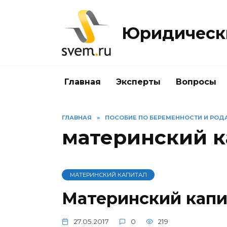
Перейти
к
Юридически
содержанию
Главная
Эксперты
Вопросы
ГЛАВНАЯ
»
ПОСОБИЕ ПО БЕРЕМЕННОСТИ И РОД
материнский к
МАТЕРИНСКИЙ КАПИТАЛ
Материнский капи
27.05.2017
0
219