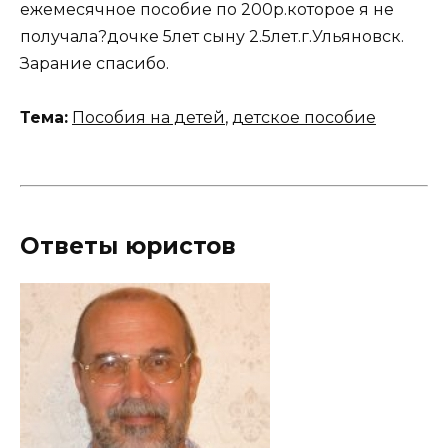
ежемесячное пособие по 200р.которое я не
получала?дочке 5лет сыну 2.5лет.г.Ульяновск.
Зарание спасибо.
Тема:
Пособия на детей
,
детское пособие
Ответы юристов