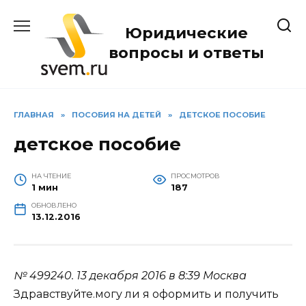
Перейти
к
Юридические
содержанию
вопросы и ответы
ГЛАВНАЯ
»
ПОСОБИЯ НА ДЕТЕЙ
»
ДЕТСКОЕ ПОСОБИЕ
детское пособие
НА ЧТЕНИЕ
ПРОСМОТРОВ
1 мин
187
ОБНОВЛЕНО
13.12.2016
№ 499240.
13 декабря 2016 в 8:39
Москва
Здравствуйте.могу ли я оформить и получить