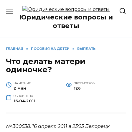
Перейти
к
Юридические вопросы и
содержанию
ответы
ГЛАВНАЯ
»
ПОСОБИЯ НА ДЕТЕЙ
»
ВЫПЛАТЫ
Что делать матери
одиночке?
НА ЧТЕНИЕ
ПРОСМОТРОВ
2 мин
126
ОБНОВЛЕНО
16.04.2011
№ 300538.
16 апреля 2011 в 23:23
Белорецк