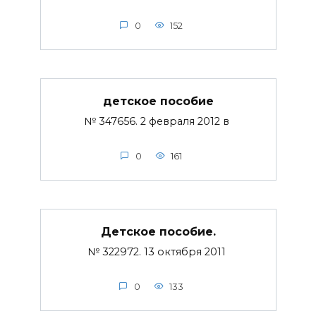
0
152
детское пособие
№ 347656. 2 февраля 2012 в
0
161
Детское пособие.
№ 322972. 13 октября 2011
0
133