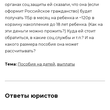
органах соц.защиты ей сказали, что она (если
оформит Российское гражданство) будет
получать 115р в месяц на ребенка и ~120р в
корзину накопления до 18 лет ребенка. (Как на
эти деньги можно прожить?) Куда ей стоит
обратиться, в какие соц.службы и т.п.? И на
какого размера пособия она может
рассчитывать?
Тема:
Пособия на детей
,
выплаты
Ответы юристов