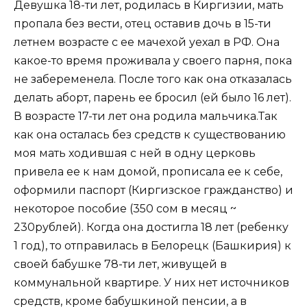
Девушка 18-ти лет, родилась в Киргизии, мать
пропала без вести, отец оставив дочь в 15-ти
летнем возрасте с ее мачехой уехал в РФ. Она
какое-то время проживала у своего парня, пока
не забеременела. После того как она отказалась
делать аборт, парень ее бросил (ей было 16 лет).
В возрасте 17-ти лет она родила мальчика.Так
как она осталась без средств к существованию
моя мать ходившая с ней в одну церковь
привела ее к нам домой, прописала ее к себе,
оформили паспорт (Киргизское гражданство) и
некоторое пособие (350 сом в месяц ~
230рублей). Когда она достигла 18 лет (ребенку
1 год), то отправилась в Белорецк (Башкирия) к
своей бабушке 78-ти лет, живущей в
коммунальной квартире. У них нет источников
средств, кроме бабушкиной пенсии, а в