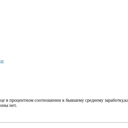
це
ице в процентном соотношении к бывшему среднему заработку,к
оны нет.