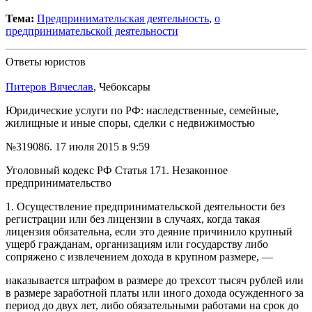
Тема:
Предпринимательская деятельность
,
о
предпринимательской деятельности
Ответы юристов
Питеров Вячеслав
, Чебоксары
Юридические услуги по РФ: наследственные, семейные,
жилищные и иные споры, сделки с недвижимостью
№319086.
17 июля 2015 в 9:59
Уголовный кодекс РФ Статья 171. Незаконное
предпринимательство
1. Осуществление предпринимательской деятельности без
регистрации или без лицензии в случаях, когда такая
лицензия обязательна, если это деяние причинило крупный
ущерб гражданам, организациям или государству либо
сопряжено с извлечением дохода в крупном размере, —
наказывается штрафом в размере до трехсот тысяч рублей или
в размере заработной платы или иного дохода осужденного за
период до двух лет, либо обязательными работами на срок до