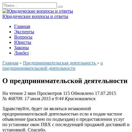
Перейти
Search
к
for:
содержанию
Юридические вопросы и ответы
Главная
Эксперты
Вопросы
Юристы
Законы
Ликбез
Главная
»
Предпринимательская деятельность
»
о
предпринимательской деятельности
О предпринимательской деятельности
На чтение
2 мин
Просмотров
115
Обновлено
17.07.2015
№ 468709.
17 июля 2015 в 9:44
Краснокаменск
Здравствуйте, будет ли являться незаконной
предпринимательской деятельностью если я подам частное
объявление (расклею по подъездам) о предоставлении услуг
по установке окон ПВХ с последующей продажей доставкой и
установкой. Спасибо.