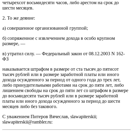
четырехсот восьмидесяти часов, либо арестом на срок до
шести месяцев.
2. То же деяние:
а) совершенное организованной группой;
б) сопряженное с извлечением дохода в особо крупном
размере, —
в) утратил силу. — Федеральный закон от 08.12.2003 N 162-
ФЗ
наказывается штрафом в размере от ста тысяч до пятисот
тысяч рублей или в размере заработной платы или иного
дохода осужденного за период от одного года до трех лет,
либо принудительными работами на срок до пяти лет, либо
лишением свободы на срок до пяти лет со штрафом в размере
до восьмидесяти тысяч рублей или в размере заработной
платы или иного дохода осужденного за период до шести
месяцев либо без такового.
С уважением Питеров Вячеслав, slawapiterskii;
slawapiterskii@rambler.ru: