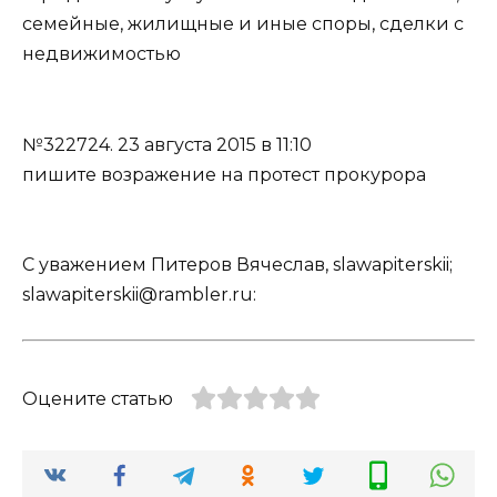
семейные, жилищные и иные споры, сделки с
недвижимостью
№322724.
23 августа 2015 в 11:10
пишите возражение на протест прокурора
С уважением Питеров Вячеслав, slawapiterskii;
slawapiterskii@rambler.ru:
Оцените статью