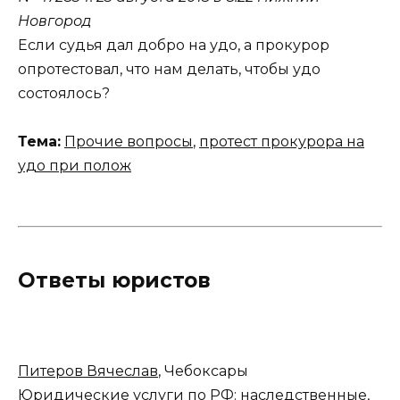
Новгород
Если судья дал добро на удо, а прокурор
опротестовал, что нам делать, чтобы удо
состоялось?
Тема:
Прочие вопросы
,
протест прокурора на
удо при полож
Ответы юристов
Питеров Вячеслав
, Чебоксары
Юридические услуги по РФ: наследственные,