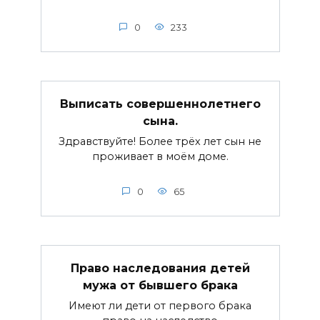
0
233
Выписать совершеннолетнего
сына.
Здравствуйте! Более трёх лет сын не
проживает в моём доме.
0
65
Право наследования детей
мужа от бывшего брака
Имеют ли дети от первого брака