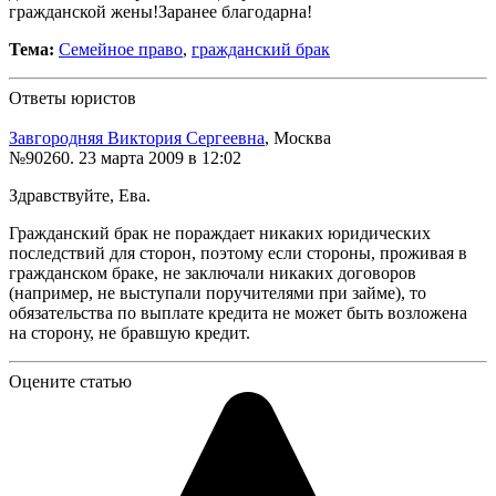
гражданской жены!Заранее благодарна!
Тема:
Семейное право
,
гражданский брак
Ответы юристов
Завгородняя Виктория Сергеевна
, Москва
№90260.
23 марта 2009 в 12:02
Здравствуйте, Ева.
Гражданский брак не пораждает никаких юридических
последствий для сторон, поэтому если стороны, проживая в
гражданском браке, не заключали никаких договоров
(например, не выступали поручителями при займе), то
обязательства по выплате кредита не может быть возложена
на сторону, не бравшую кредит.
Оцените статью