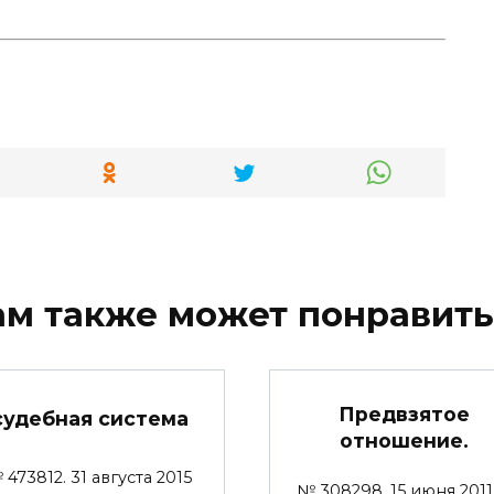
ам также может понравить
Предвзятое
судебная система
отношение.
 473812. 31 августа 2015
№ 308298. 15 июня 2011