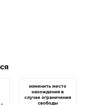
ся
изменить место
нахождения в
случае ограничения
свободы
 в