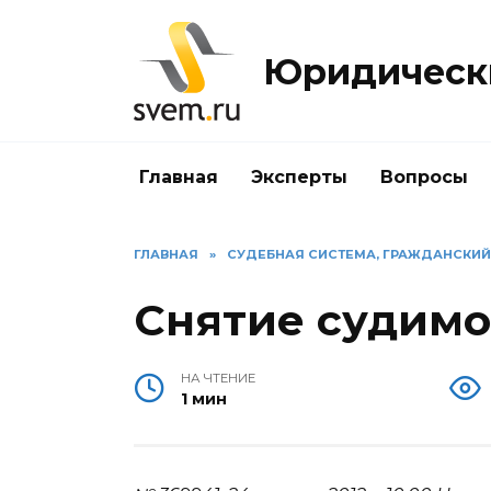
Перейти
к
Юридически
содержанию
Главная
Эксперты
Вопросы
ГЛАВНАЯ
»
СУДЕБНАЯ СИСТЕМА, ГРАЖДАНСКИ
Снятие судимо
НА ЧТЕНИЕ
1 мин