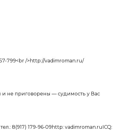
257-799<br />http://vadimroman.ru/
 и не приговорены — судимость у Вас
.: 8(917) 179-96-09http: vadimroman.ruICQ: