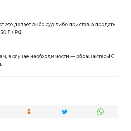
т это делает либо суд либо пристав. а продать
250 ГК РФ
Вам, в случае необходимости — обращайтесь! С
.