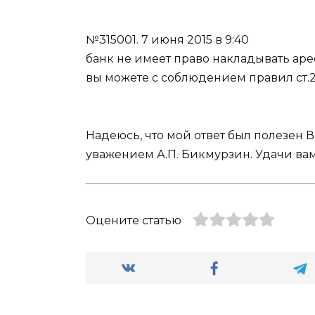
№315001.
7 июня 2015 в 9:40
банк не имеет право накладывать арес
вы можете с соблюдением правил ст.
Надеюсь, что мой ответ был полезен 
уважением А.П. Бикмурзин. Удачи вам
Оцените статью