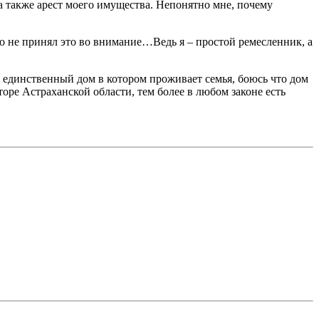
 а также арест моего имущества. Непонятно мне, почему
то не принял это во внимание…Ведь я – простой ремесленник, а
о единственный дом в котором проживает семья, боюсь что дом
ре Астраханской области, тем более в любом законе есть