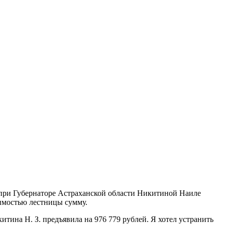
при Губернаторе Астраханской области Никитиной Наиле
оимостью лестницы сумму.
итина Н. З. предъявила на 976 779 рублей. Я хотел устранить