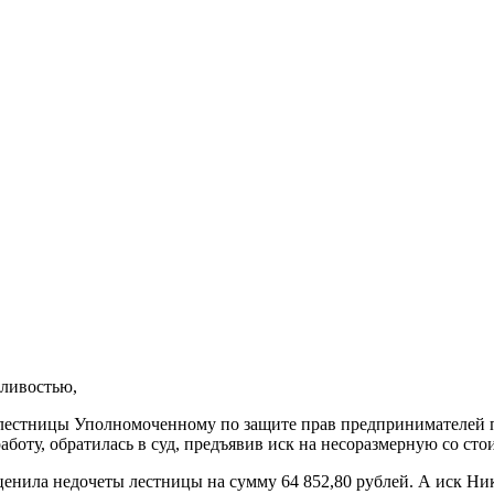
дливостью,
 лестницы Уполномоченному по защите прав предпринимателей 
аботу, обратилась в суд, предъявив иск на несоразмерную со ст
ценила недочеты лестницы на сумму 64 852,80 рублей. А иск Ник