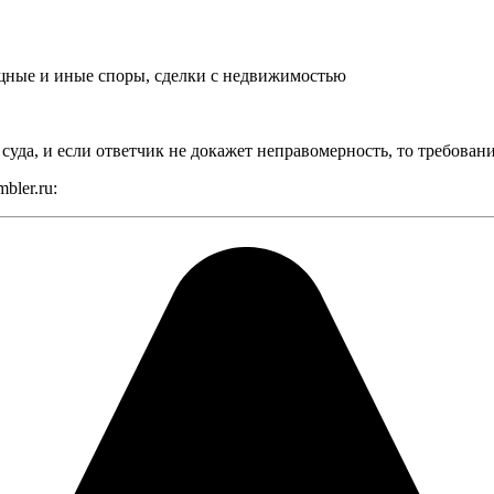
щные и иные споры, сделки с недвижимостью
суда, и если ответчик не докажет неправомерность, то требован
bler.ru: