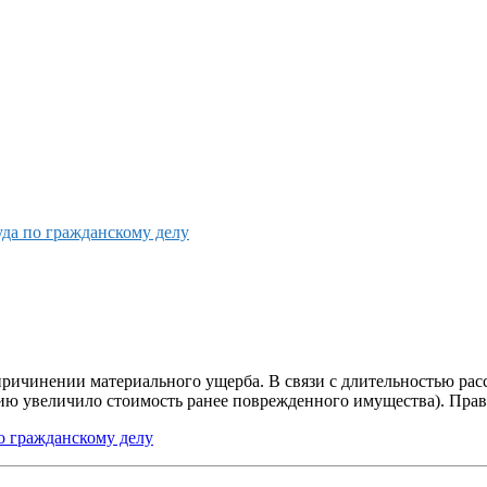
уда по гражданскому делу
причинении материального ущерба. В связи с длительностью расс
ию увеличило стоимость ранее поврежденного имущества). Прав
о гражданскому делу