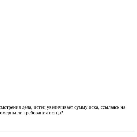
мотрения дела, истец увеличивает сумму иска, ссылаясь на
омерны ли требования истца?