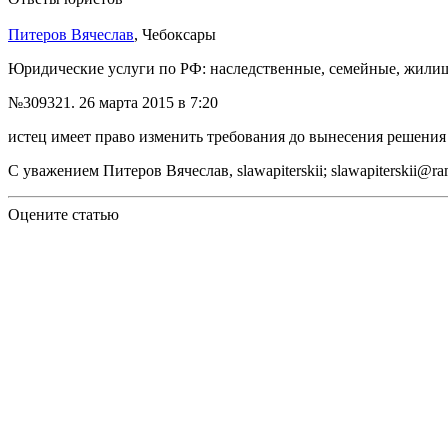
Питеров Вячеслав
, Чебоксары
Юридические услуги по РФ: наследственные, семейные, жили
№309321.
26 марта 2015 в 7:20
истец имеет право изменить требования до вынесения решения 
С уважением Питеров Вячеслав, slawapiterskii; slawapiterskii@ram
Оцените статью