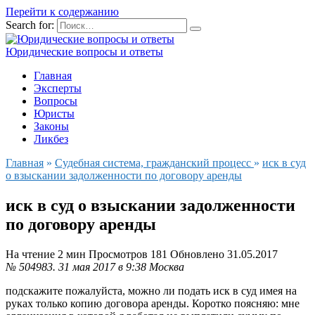
Перейти к содержанию
Search for:
Юридические вопросы и ответы
Главная
Эксперты
Вопросы
Юристы
Законы
Ликбез
Главная
»
Судебная система, гражданский процесс
»
иск в суд
о взыскании задолженности по договору аренды
иск в суд о взыскании задолженности
по договору аренды
На чтение
2 мин
Просмотров
181
Обновлено
31.05.2017
№ 504983.
31 мая 2017 в 9:38
Москва
подскажите пожалуйста, можно ли подать иск в суд имея на
руках только копию договора аренды. Коротко поясняю: мне