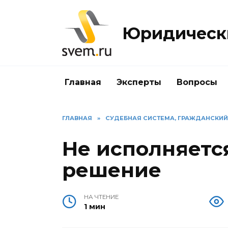
Перейти
к
Юридически
содержанию
Главная
Эксперты
Вопросы
ГЛАВНАЯ
»
СУДЕБНАЯ СИСТЕМА, ГРАЖДАНСКИ
Не исполняетс
решение
НА ЧТЕНИЕ
1 мин