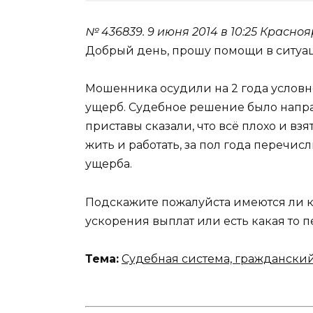
№ 436839.
9 июня 2014 в 10:25
Красноя
Добрый день, прошу помощи в ситуа
Мошенника осудили на 2 года услов
ущерб. Судебное решение было напра
приставы сказали, что всё плохо и в
жить и работать, за пол года перечис
ущерба.
Подскажите пожалуйста имеются ли к
ускорения выплат или есть какая то п
Тема:
Судебная система, граждански