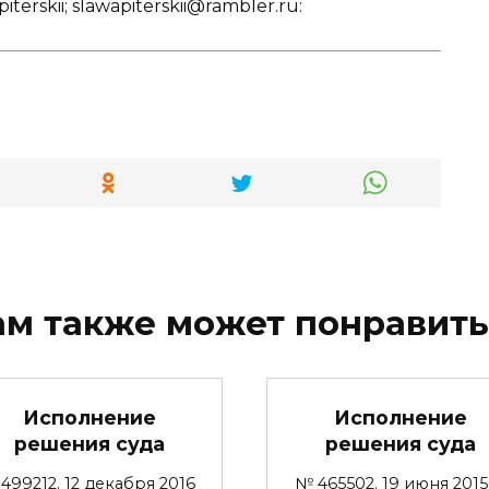
erskii; slawapiterskii@rambler.ru:
ам также может понравить
Исполнение
Исполнение
решения суда
решения суда
499212. 12 декабря 2016
№ 465502. 19 июня 2015