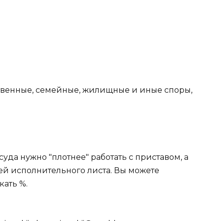
твенные, семейные, жилищные и иные споры,
да нужно "плотнее" работать с приставом, а
ей исполнительного листа. Вы можете
кать %.