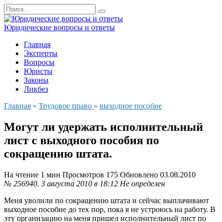
Перейти
Search
к
for:
содержанию
Юридические вопросы и ответы
Главная
Эксперты
Вопросы
Юристы
Законы
Ликбез
Главная
»
Трудовое право
»
выходное пособие
Могут ли удержать исполнительный
лист с выходного пособия по
сокращению штата.
На чтение
1 мин
Просмотров
175
Обновлено
03.08.2010
№ 256940.
3 августа 2010 в 18:12
Не определен
Меня уволили по сокращению штата и сейчас выплачивают
выходное пособие до тех пор, пока я не устроюсь на работу. В
эту организацию на меня пришел исполнительный лист по