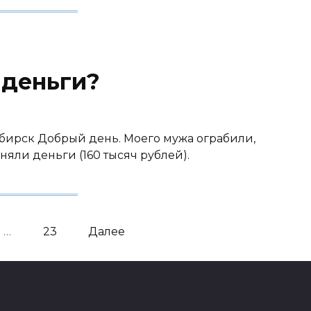
 деньги?
сибирск Добрый день. Моего мужа ограбили,
няли деньги (160 тысяч рублей).
…
23
Далее