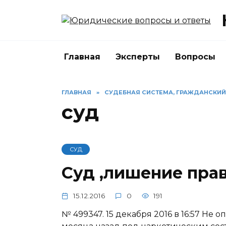
Перейти
к
содержанию
Главная
Эксперты
Вопросы
ГЛАВНАЯ
»
СУДЕБНАЯ СИСТЕМА, ГРАЖДАНСКИЙ
суд
СУД
Суд ,лишение пра
15.12.2016
0
191
№ 499347. 15 декабря 2016 в 16:57 Не 