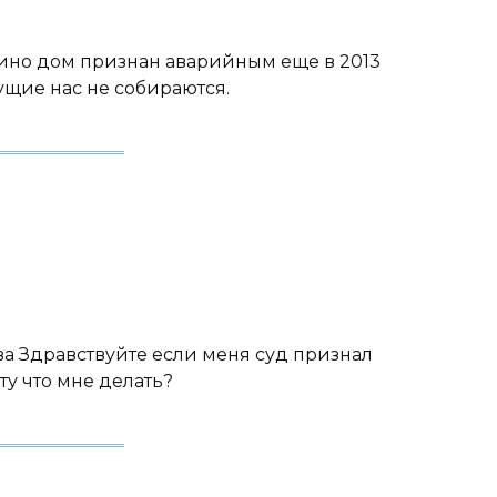
упино дом признан аварийным еще в 2013
ущие нас не собираются.
сква Здравствуйте если меня суд признал
ту что мне делать?