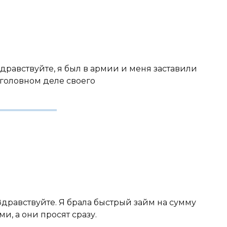
 Здравствуйте, я был в армии и меня заставили
головном деле своего
 Здравствуйте. Я брала быстрый займ на сумму
и, а они просят сразу.