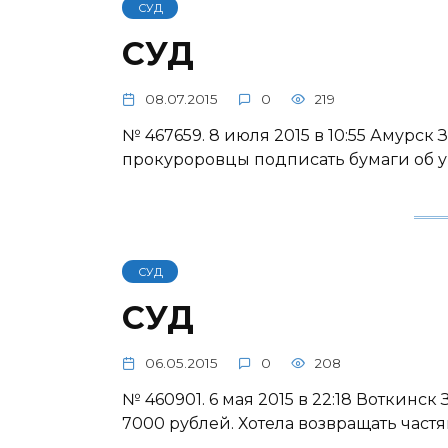
СУД
СУД
08.07.2015
0
219
№ 467659. 8 июля 2015 в 10:55 Амурск
прокуроровцы подписать бумаги об у
СУД
СУД
06.05.2015
0
208
№ 460901. 6 мая 2015 в 22:18 Воткинск
7000 рублей. Хотела возвращать частям