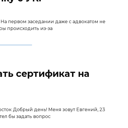
мь На первом заседании даже с адвокатом не
иры происходить из-за
ать сертификат на
восток Добрый день! Меня зовут Евгений, 23
тел бы задать вопрос