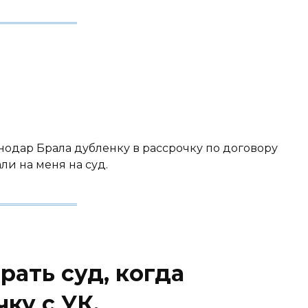
аснодар Брала дубленку в рассрочку по договору
ли на меня на суд.
ать суд, когда
ку с УК.