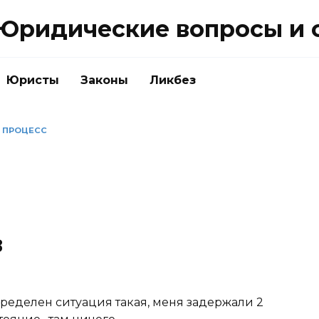
Юридические вопросы и 
Юристы
Законы
Ликбез
 ПРОЦЕСС
в
определен ситуация такая, меня задержали 2