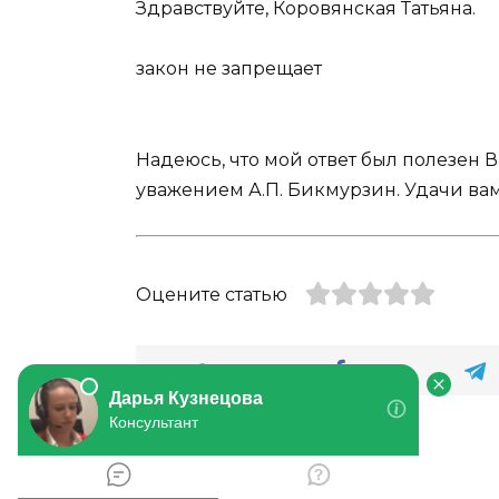
Здравствуйте, Коровянская Татьяна.
закон не запрещает
Надеюсь, что мой ответ был полезен 
уважением А.П. Бикмурзин. Удачи вам
Оцените статью