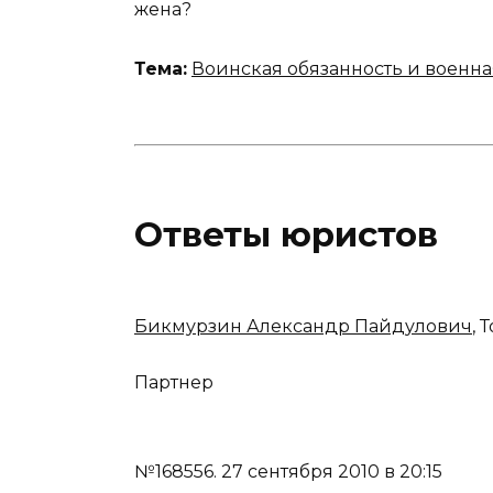
жена?
Тема:
Воинская обязанность и военна
Ответы юристов
Бикмурзин Александр Пайдулович
, 
Партнер
№168556.
27 сентября 2010 в 20:15