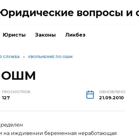
Юридические вопросы и 
Юристы
Законы
Ликбез
АЯ СЛУЖБА
»
УВОЛЬНЕНИЕ ПО ОШМ
о ОШМ
ПРОСМОТРОВ
ОБНОВЛЕНО
127
21.09.2010
пределен
ли на иждивении беременная неработающая