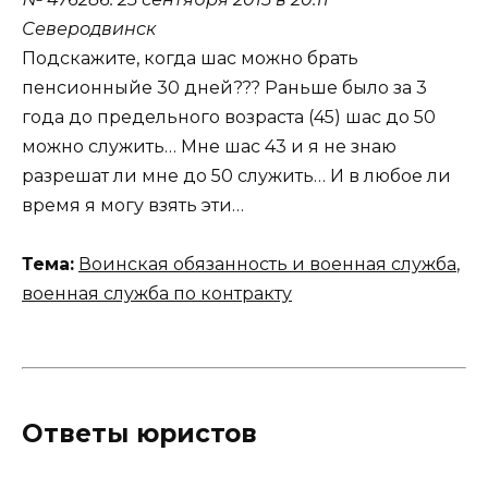
Северодвинск
Подскажите, когда шас можно брать
пенсионныйе 30 дней??? Раньше было за 3
года до предельного возраста (45) шас до 50
можно служить… Мне шас 43 и я не знаю
разрешат ли мне до 50 служить… И в любое ли
время я могу взять эти…
Тема:
Воинская обязанность и военная служба
,
военная служба по контракту
Ответы юристов