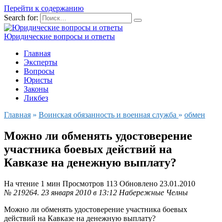
Перейти к содержанию
Search for:
Юридические вопросы и ответы
Главная
Эксперты
Вопросы
Юристы
Законы
Ликбез
Главная
»
Воинская обязанность и военная служба
»
обмен
Можно ли обменять удостоверение
участника боевых действий на
Кавказе на денежную выплату?
На чтение
1 мин
Просмотров
113
Обновлено
23.01.2010
№ 219264.
23 января 2010 в 13:12
Набережные Челны
Можно ли обменять удостоверение участника боевых
действий на Кавказе на денежную выплату?