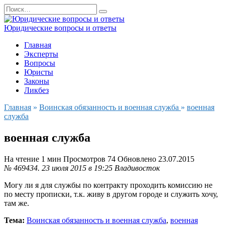
Перейти
Search
к
for:
содержанию
Юридические вопросы и ответы
Главная
Эксперты
Вопросы
Юристы
Законы
Ликбез
Главная
»
Воинская обязанность и военная служба
»
военная
служба
военная служба
На чтение
1 мин
Просмотров
74
Обновлено
23.07.2015
№ 469434.
23 июля 2015 в 19:25
Владивосток
Могу ли я для службы по контракту проходить комиссию не
по месту прописки, т.к. живу в другом городе и служить хочу,
там же.
Тема:
Воинская обязанность и военная служба
,
военная