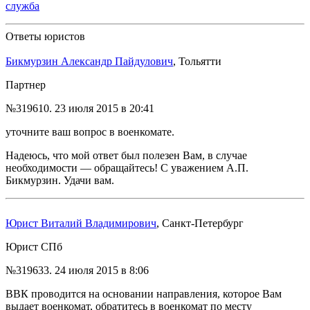
служба
Ответы юристов
Бикмурзин Александр Пайдулович
, Тольятти
Партнер
№319610.
23 июля 2015 в 20:41
уточните ваш вопрос в военкомате.
Надеюсь, что мой ответ был полезен Вам, в случае
необходимости — обращайтесь! С уважением А.П.
Бикмурзин. Удачи вам.
Юрист Виталий Владимирович
, Санкт-Петербург
Юрист СПб
№319633.
24 июля 2015 в 8:06
ВВК проводится на основании направления, которое Вам
выдает военкомат, обратитесь в военкомат по месту