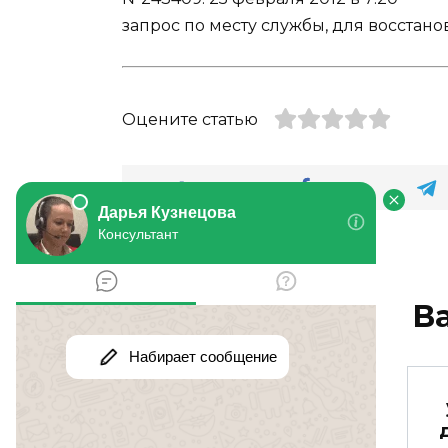
запрос по месту службы, для восстан
Оцените статью
В
Могу ли я получить
удостоверение