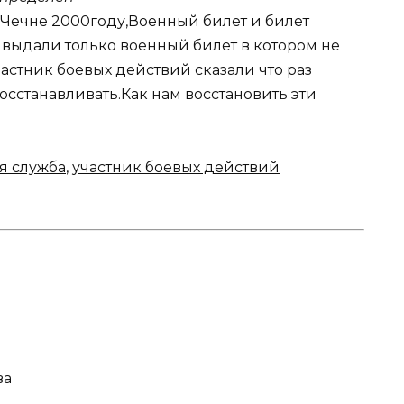
 Чечне 2000году,Военный билет и билет
 выдали только военный билет в котором не
участник боевых действий сказали что раз
осстанавливать.Как нам восстановить эти
я служба
,
участник боевых действий
ва