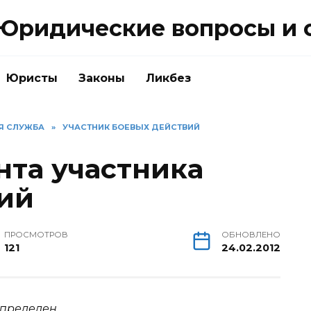
Юридические вопросы и 
Юристы
Законы
Ликбез
АЯ СЛУЖБА
»
УЧАСТНИК БОЕВЫХ ДЕЙСТВИЙ
нта участника
ий
ПРОСМОТРОВ
ОБНОВЛЕНО
121
24.02.2012
определен