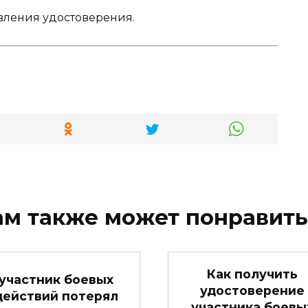
овления удостоверения.
ам также может понравить
Как получить
участник боевых
удостоверение
действий потерял
участника боевы