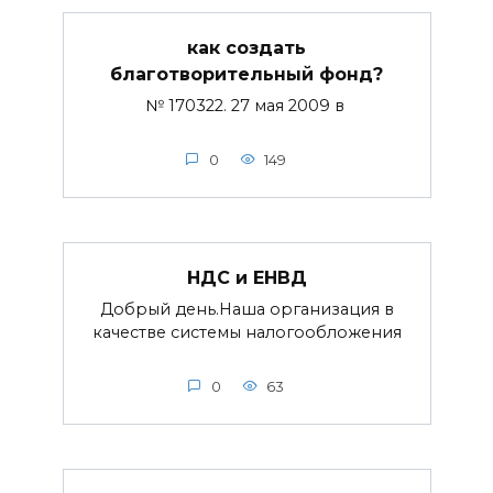
как создать
благотворительный фонд?
№ 170322. 27 мая 2009 в
0
149
НДС и ЕНВД
Добрый день.Наша организация в
качестве системы налогообложения
0
63