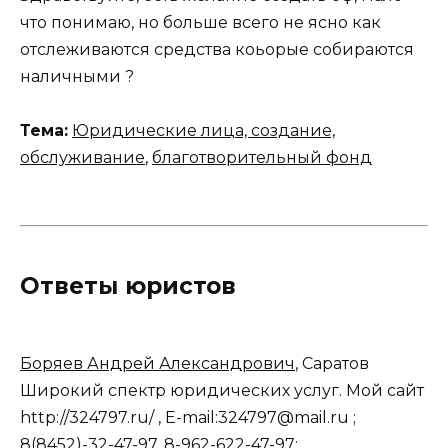
что понимаю, но больше всего не ясно как
отслеживаются средства коьорые собираются
наличными ?
Тема:
Юридические лица, создание,
обслуживание
,
благотворительный фонд
Ответы юристов
Боряев Андрей Александрович
, Саратов
Широкий спектр юридических услуг. Мой сайт
http://324797.ru/ , E-mail:324797@mail.ru ;
8(8452)-32-47-97. 8-962-622-47-97;