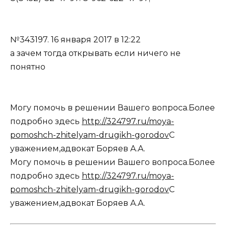
№343197.
16 января 2017 в 12:22
а зачем тогда открывать если ничего не
понятно
Могу помочь в решении Вашего вопроса.Более
подробно здесь
http://324797.ru/moya-
pomoshch-zhitelyam-drugikh-gorodov
С
уважением,адвокат Боряев А.А.
Могу помочь в решении Вашего вопроса.Более
подробно здесь
http://324797.ru/moya-
pomoshch-zhitelyam-drugikh-gorodov
С
уважением,адвокат Боряев А.А.