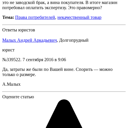
это не заводской брак, а вина покупателя. В итоге магазин
потребовал оплатить экспертизу. Это правомерно?
Тема:
Права потребителей
,
некачественный товар
Ответы юристов
Малых Андрей Аркадьевич
, Долгопрудный
юрист
№339522.
7 сентября 2016 в 9:06
Да, затраты же были по Вашей вине. Спорить — можно
только о размере.
А.Малых
Оцените статью