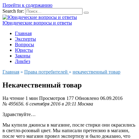
Перейти к содержанию
Search for:
Юридические вопросы и ответы
Главная
Эксперты
Вопросы
Юристы
Законы
Ликбез
Главная
»
Права потребителей
»
некачественный товар
Некачественный товар
На чтение
1 мин
Просмотров
177
Обновлено
06.09.2016
№ 495656.
6 сентября 2016 в 20:11
Москва
Здравствуйте…
Мы купили джинсы в магазине, после стирки они окрасились
в светло-розовый цвет. Мы написали претензию в магазин,
после чего магазин провел экспертизу и было доказано, что