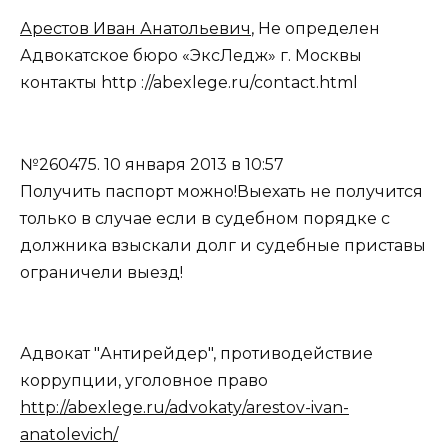
Арестов Иван Анатольевич
, Не определен
Адвокатское бюро «ЭксЛедж» г. Москвы
контакты http ://abexlege.ru/contact.html
№260475.
10 января 2013 в 10:57
Получить паспорт можно!Выехать не получится
только в случае если в судебном порядке с
должника взыскали долг и судебные приставы
ограничели выезд!
Адвокат "Антирейдер", противодействие
коррупции, уголовное право
http://abexlege.ru/advokaty/arestov-ivan-
anatolevich/