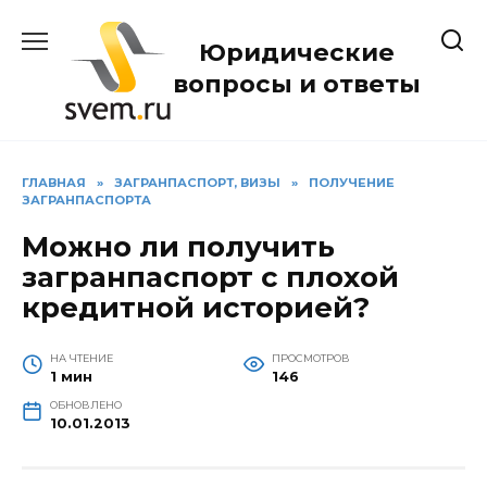
Перейти
к
Юридические
содержанию
вопросы и ответы
ГЛАВНАЯ
»
ЗАГРАНПАСПОРТ, ВИЗЫ
»
ПОЛУЧЕНИЕ
ЗАГРАНПАСПОРТА
Можно ли получить
загранпаспорт с плохой
кредитной историей?
НА ЧТЕНИЕ
ПРОСМОТРОВ
1 мин
146
ОБНОВЛЕНО
10.01.2013