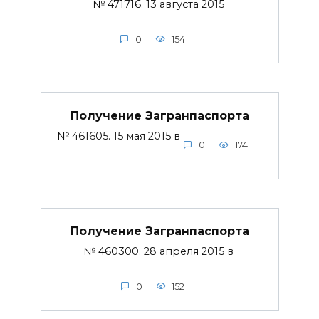
№ 471716. 13 августа 2015
0
154
Получение Загранпаспорта
№ 461605. 15 мая 2015 в
0
174
Получение Загранпаспорта
№ 460300. 28 апреля 2015 в
0
152