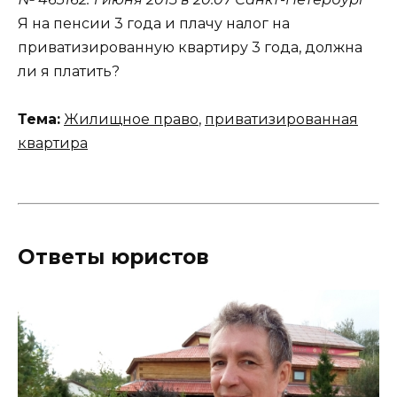
Я на пенсии 3 года и плачу налог на
приватизированную квартиру 3 года, должна
ли я платить?
Тема:
Жилищное право
,
приватизированная
квартира
Ответы юристов