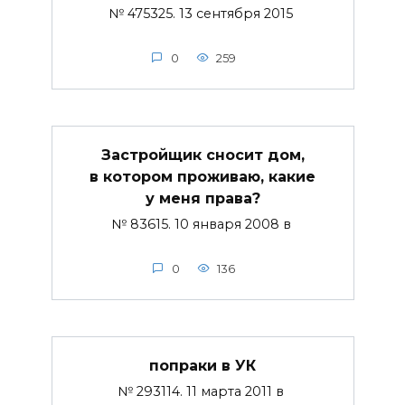
№ 475325. 13 сентября 2015
0
259
Застройщик сносит дом,
в котором проживаю, какие
у меня права?
№ 83615. 10 января 2008 в
0
136
попраки в УК
№ 293114. 11 марта 2011 в