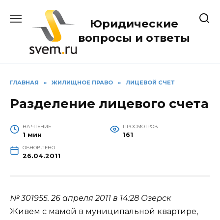
Перейти
к
Юридические
содержанию
вопросы и ответы
ГЛАВНАЯ
»
ЖИЛИЩНОЕ ПРАВО
»
ЛИЦЕВОЙ СЧЕТ
Разделение лицевого счета
НА ЧТЕНИЕ
ПРОСМОТРОВ
1 мин
161
ОБНОВЛЕНО
26.04.2011
№ 301955.
26 апреля 2011 в 14:28
Озерск
Живем с мамой в муниципальной квартире,