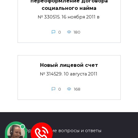
переоформление договора
социального найма
№ 330515. 16 ноября 2011 в
0
180
Новый лицевой счет
№ 314529. 10 августа 2011
0
168
© 2026 Юридические вопросы и ответы