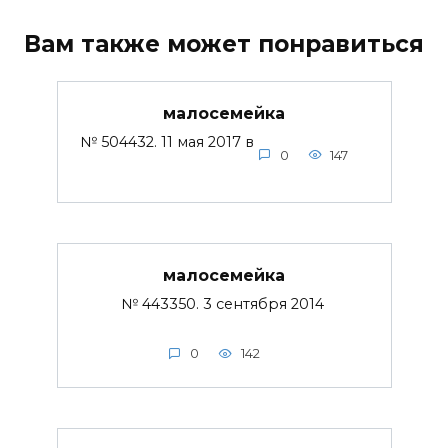
Вам также может понравиться
малосемейка
№ 504432. 11 мая 2017 в
0
147
малосемейка
№ 443350. 3 сентября 2014
0
142