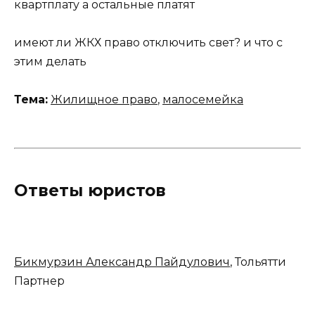
квартплату а остальные платят
имеют ли ЖКХ право отключить свет? и что с
этим делать
Тема:
Жилищное право
,
малосемейка
Ответы юристов
Бикмурзин Александр Пайдулович
, Тольятти
Партнер