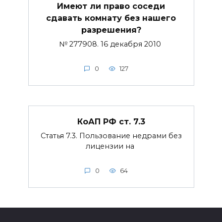
Имеют ли право соседи
сдавать комнату без нашего
разрешения?
№ 277908. 16 декабря 2010
0
127
КоАП РФ ст. 7.3
Статья 7.3. Пользование недрами без
лицензии на
0
64