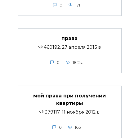
0
171
права
№ 460192. 27 апреля 2015 в
0
18.2к.
мой права при получении
квартиры
№ 379117. 11 ноября 2012 в
0
165