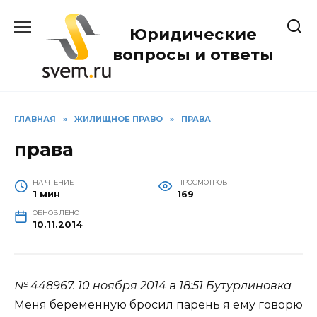
Перейти
к
Юридические
содержанию
вопросы и ответы
ГЛАВНАЯ
»
ЖИЛИЩНОЕ ПРАВО
»
ПРАВА
права
НА ЧТЕНИЕ
ПРОСМОТРОВ
1 мин
169
ОБНОВЛЕНО
10.11.2014
№ 448967.
10 ноября 2014 в 18:51
Бутурлиновка
Меня беременную бросил парень я ему говорю