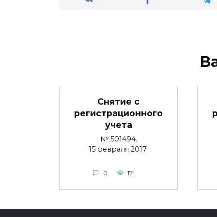
В
Снятие с
регистрационного
учета
№ 501494.
15 февраля 2017
0
171