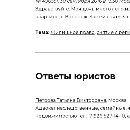
№ 496551.
30 сентября 2016 в 13:30
Мос
Здравствуйте. Моя дочь много лет жи
квартире, г. Воронеж. Как ей сняться 
Тема:
Жилищное право
,
снятие с рег
Ответы юристов
Петрова Татьяна Викторовна
, Москва
Адвокат наследственные, семейные, 
недвижимостью тел.+7(926)527-14-10, 