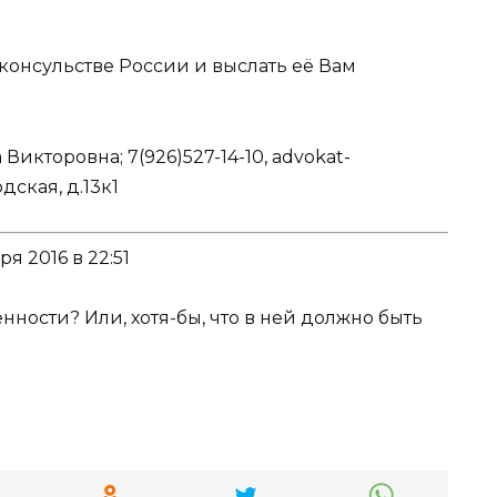
консульстве России и выслать её Вам
Викторовна; 7(926)527-14-10, advokat-
дская, д.13к1
ря 2016 в 22:51
нности? Или, хотя-бы, что в ней должно быть