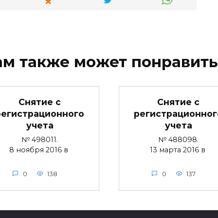
ам также может понравить
Снятие с
Снятие с
регистрационного
регистрационног
учета
учета
№ 498011.
№ 488098.
8 ноября 2016 в
13 марта 2016 в
0
138
0
137