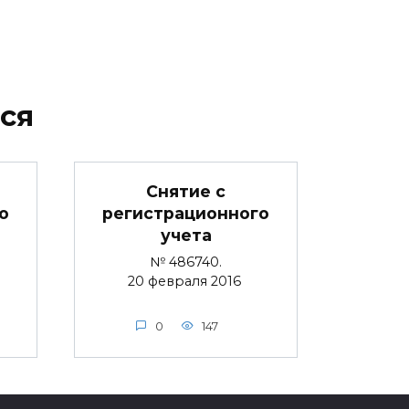
ся
Снятие с
о
регистрационного
учета
№ 486740.
20 февраля 2016
0
147