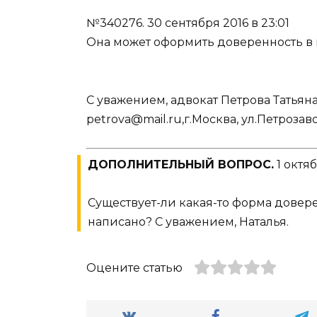
№340276.
30 сентября 2016 в 23:01
Она может оформить доверенность в 
С уважением, адвокат Петрова Татьяна 
petrova@mail.ru,г.Москва, ул.Петрозаво
ДОПОЛНИТЕЛЬНЫЙ ВОПРОС.
1 октяб
Существует-ли какая-то форма довере
написано? С уважением, Наталья.
Оцените статью