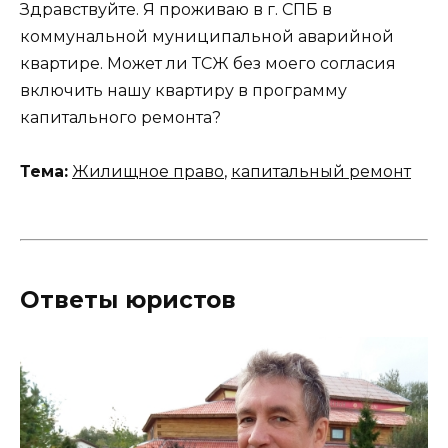
Здравствуйте. Я проживаю в г. СПБ в
коммунальной муниципальной аварийной
квартире. Может ли ТСЖ без моего согласия
включить нашу квартиру в программу
капитального ремонта?
Тема:
Жилищное право
,
капитальный ремонт
Ответы юристов