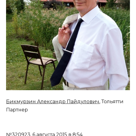
Бикмурзин Александр Пайдулович
, Тольятти
Партнер
№320923.
6 августа 2015 в 8:54