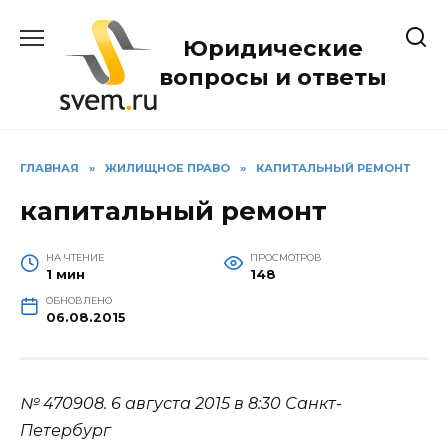
Перейти
к
Юридические
содержанию
вопросы и ответы
ГЛАВНАЯ
»
ЖИЛИЩНОЕ ПРАВО
»
КАПИТАЛЬНЫЙ РЕМОНТ
капитальный ремонт
НА ЧТЕНИЕ
ПРОСМОТРОВ
1 мин
148
ОБНОВЛЕНО
06.08.2015
№ 470908.
6 августа 2015 в 8:30
Санкт-
Петербург