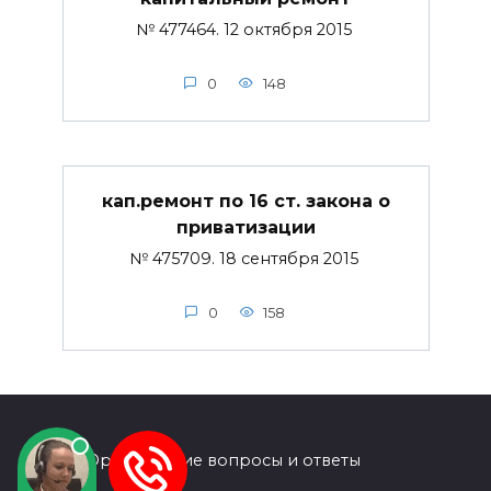
№ 477464. 12 октября 2015
0
148
кап.ремонт по 16 ст. закона о
приватизации
№ 475709. 18 сентября 2015
0
158
© 2026 Юридические вопросы и ответы