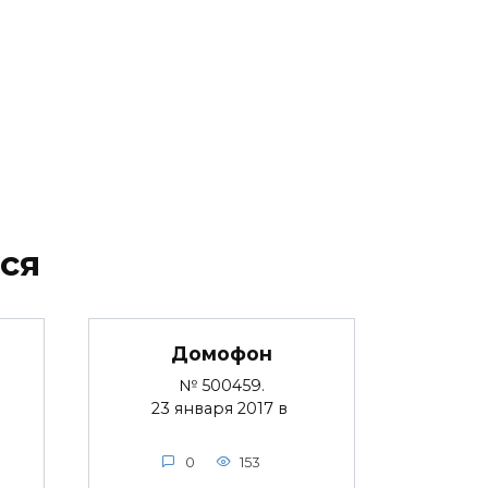
ся
Домофон
№ 500459.
23 января 2017 в
0
153