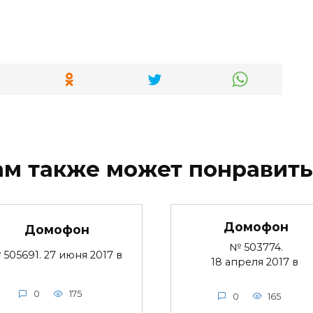
ам также может понравить
Домофон
Домофон
№ 503774.
 505691. 27 июня 2017 в
18 апреля 2017 в
0
175
0
165