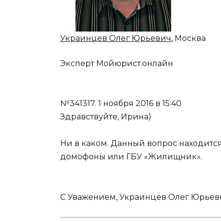
Украинцев Олег Юрьевич
, Москва
Эксперт Мойюрист.онлайн
№341317.
1 ноября 2016 в 15:40
Здравствуйте, Ирина)
Ни в каком. Данный вопрос находитс
домофоны или ГБУ «Жилищник».
C Уважением, Украинцев Олег Юрьев