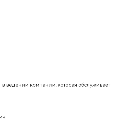
я в ведении компании, которая обслуживает
ич.