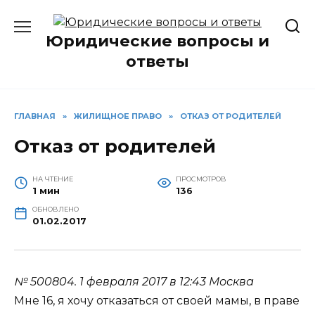
Перейти
к
Юридические вопросы и
содержанию
ответы
ГЛАВНАЯ
»
ЖИЛИЩНОЕ ПРАВО
»
ОТКАЗ ОТ РОДИТЕЛЕЙ
Отказ от родителей
НА ЧТЕНИЕ
ПРОСМОТРОВ
1 мин
136
ОБНОВЛЕНО
01.02.2017
№ 500804.
1 февраля 2017 в 12:43
Москва
Мне 16, я хочу отказаться от своей мамы, в праве