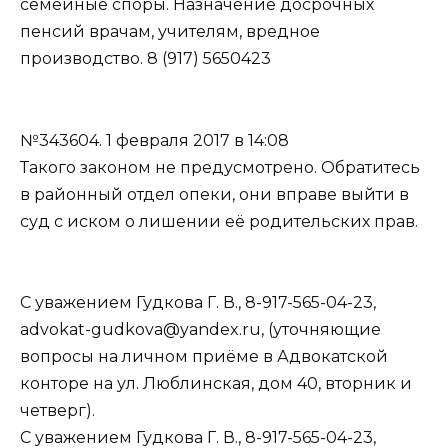
семейные споры. Назначение досрочных
пенсий врачам, учителям, вредное
производство. 8 (917) 5650423
№343604.
1 февраля 2017 в 14:08
Такого законом не предусмотрено. Обратитесь
в районный отдел опеки, они вправе выйти в
суд с иском о лишении её родительских прав.
С уважением Гудкова Г. В., 8-917-565-04-23,
advokat-gudkova@yandex.ru, (уточняющие
вопросы на личном приёме в Адвокатской
конторе на ул. Люблинская, дом 40, вторник и
четверг).
С уважением Гудкова Г. В., 8-917-565-04-23,