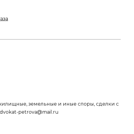
аза
жилищные, земельные и иные споры, сделки с
advokat-petrova@mail.ru