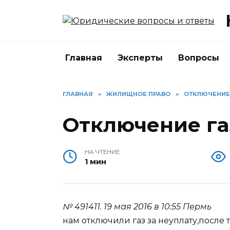
Перейти
к
содержанию
Главная
Эксперты
Вопросы
ГЛАВНАЯ
»
ЖИЛИЩНОЕ ПРАВО
»
ОТКЛЮЧЕНИЕ
Отключение га
НА ЧТЕНИЕ
1 мин
№ 491411.
19 мая 2016 в 10:55
Пермь
нам отключили газ за неуплату,после 