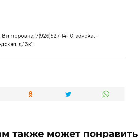
Викторовна; 7(926)527-14-10, advokat-
дская, д.13к1
ам также может понравить