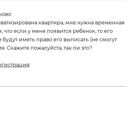
ново
ватизирована квартира, мне нужна временная
что если у меня появится ребенок, то его
 будут иметь право его выписать (не смогут
. Скажите пожалуйста, так ли это?
егистрация