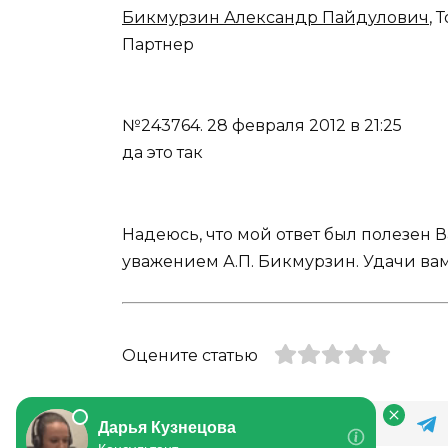
Бикмурзин Александр Пайдулович
, 
Партнер
№243764.
28 февраля 2012 в 21:25
да это так
Надеюсь, что мой ответ был полезен 
уважением А.П. Бикмурзин. Удачи вам
Оцените статью