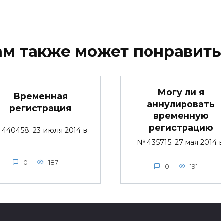
ам также может понравить
Могу ли я
Временная
аннулировать
регистрация
временную
регистрацию
440458. 23 июля 2014 в
№ 435715. 27 мая 2014
0
187
0
191