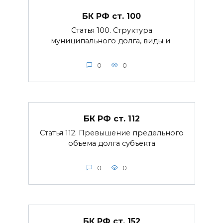
БК РФ ст. 100
Статья 100. Структура
муниципального долга, виды и
0
0
БК РФ ст. 112
Статья 112. Превышение предельного
объема долга субъекта
0
0
БК РФ ст. 152