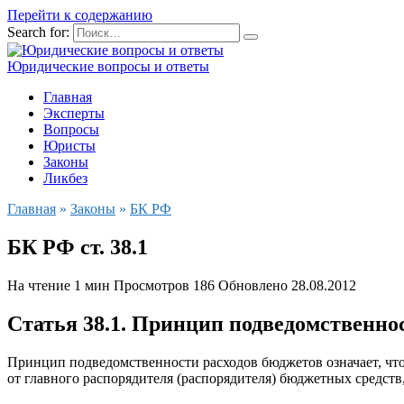
Перейти к содержанию
Search for:
Юридические вопросы и ответы
Главная
Эксперты
Вопросы
Юристы
Законы
Ликбез
Главная
»
Законы
»
БК РФ
БК РФ ст. 38.1
На чтение
1 мин
Просмотров
186
Обновлено
28.08.2012
Статья 38.1.
Принцип подведомственнос
Принцип подведомственности расходов бюджетов означает, чт
от главного распорядителя (распорядителя) бюджетных средств,