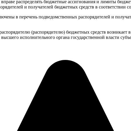
е вправе распределять бюджетные ассигнования и лимиты бюдже
рядителей и получателей бюджетных средств в соответствии со 
лючены в перечень подведомственных распорядителей и получат
аспорядителю (распорядителю) бюджетных средств возникает в 
 высшего исполнительного органа государственной власти субъ