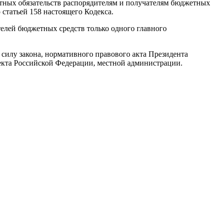
тных обязательств распорядителям и получателям бюджетных
статьей 158 настоящего Кодекса.
елей бюджетных средств только одного главного
силу закона, нормативного правового акта Президента
екта Российской Федерации, местной администрации.