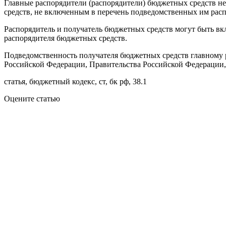
Главные распорядители (распорядители) бюджетных средств н
средств, не включенным в перечень подведомственных им распо
Распорядитель и получатель бюджетных средств могут быть вк
распорядителя бюджетных средств.
Подведомственность получателя бюджетных средств главному р
Российской Федерации, Правительства Российской Федерации,
статья, бюджетный кодекс, ст, бк рф, 38.1
Оцените статью