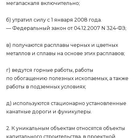
мегапаскаля включительно;
б) утратил силу с 1 января 2008 года.
— Федеральный закон от 04.12.2007 N 324-ФЗ;
в) получаются расплавы черных и цветных
металлов и сплавы на основе этих расплавов;
г) ведутся горные работы, работы
по обогащению полезных ископаемых, а также
работы в подземных условиях;
д) используются стационарно установленные
канатные дороги и фуникулеры.
2. К уникальным объектам относятся объекты
капитального строительства, в проектной