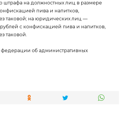
о штрафа на должностных лиц в размере
 конфискацией пива и напитков,
без таковой; на юридических лиц —
 рублей с конфискацией пива и напитков,
ез таковой.
кой федерации об административных