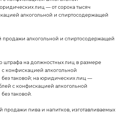
юридических лиц — от сорока тысяч
искацией алкогольной и спиртосодержащей
й продажи алкогольной и спиртосодержащей
о штрафа на должностных лиц в размере
ей с конфискацией алкогольной
без таковой; на юридических лиц —
рублей с конфискацией алкогольной
без таковой.
й продажи пива и напитков, изготавливаемых