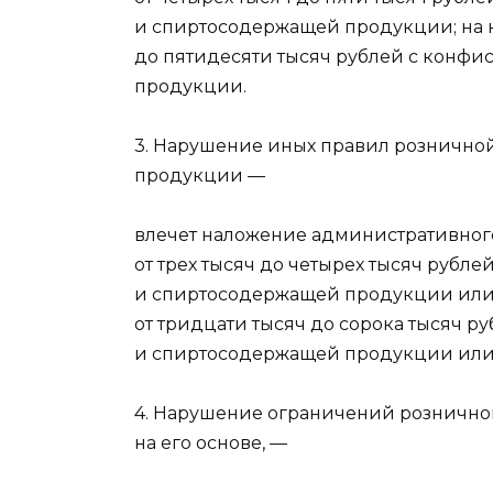
и спиртосодержащей продукции; на 
до пятидесяти тысяч рублей с конф
продукции.
3. Нарушение иных правил рознично
продукции —
влечет наложение административног
от трех тысяч до четырех тысяч рубл
и спиртосодержащей продукции или 
от тридцати тысяч до сорока тысяч 
и спиртосодержащей продукции или 
4. Нарушение ограничений рознично
на его основе, —