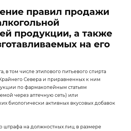
ение правил продажи
 алкогольной
ей продукции, а также
зготавливаемых на его
а, в том числе этилового питьевого спирта
Крайнего Севера и приравненных к ним
дукции по фармакопейным статьям
емой через аптечную сеть) или
их биологически активных вкусовых добавок
о штрафа на должностных лиц в размере