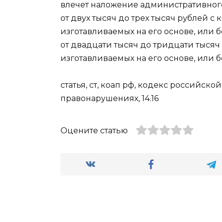
влечет наложение административног
от двух тысяч до трех тысяч рублей с
изготавливаемых на его основе, или 
от двадцати тысяч до тридцати тысяч
изготавливаемых на его основе, или б
статья, ст, коап рф, кодекс российс
правонарушениях, 14.16
Оцените статью