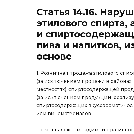
Статья 14.16.
Наруш
этилового спирта,
и спиртосодержащ
пива и напитков, и
основе
1. Розничная продажа этилового спирт
(за исключением продажи в районах 
местностях), спиртосодержащей про
(за исключением продукции, реализу
спиртосодержащих вкусоароматическ
или виноматериалов —
влечет наложение административног