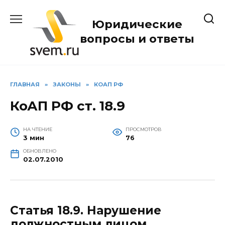
Перейти
к
Юридические
содержанию
вопросы и ответы
ГЛАВНАЯ
»
ЗАКОНЫ
»
КОАП РФ
КоАП РФ ст. 18.9
НА ЧТЕНИЕ
ПРОСМОТРОВ
3 мин
76
ОБНОВЛЕНО
02.07.2010
Статья 18.9.
Нарушение
должностным лицом