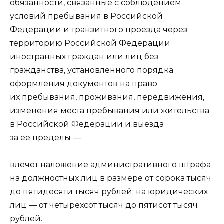
обязанности, связанные с соблюдением
условий пребывания в Российской
Федерации и транзитного проезда через
территорию Российской Федерации
иностранных граждан или лиц без
гражданства, установленного порядка
оформления документов на право
их пребывания, проживания, передвижения,
изменения места пребывания или жительства
в Российской Федерации и выезда
за ее пределы —
влечет наложение административного штрафа
на должностных лиц в размере от сорока тысяч
до пятидесяти тысяч рублей; на юридических
лиц — от четырехсот тысяч до пятисот тысяч
рублей.