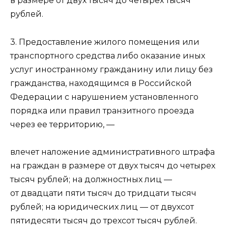
в размере от двух тысяч до четырех тысяч
рублей.
3. Предоставление жилого помещения или
транспортного средства либо оказание иных
услуг иностранному гражданину или лицу без
гражданства, находящимся в Российской
Федерации с нарушением установленного
порядка или правил транзитного проезда
через ее территорию, —
влечет наложение административного штрафа
на граждан в размере от двух тысяч до четырех
тысяч рублей; на должностных лиц —
от двадцати пяти тысяч до тридцати тысяч
рублей; на юридических лиц — от двухсот
пятидесяти тысяч до трехсот тысяч рублей.