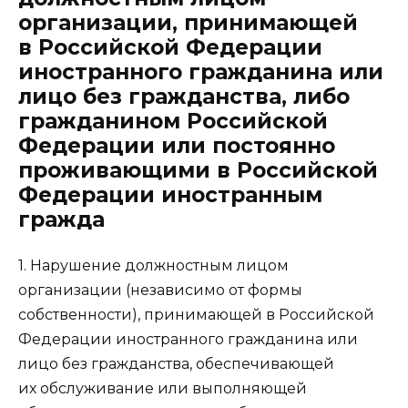
организации, принимающей
в Российской Федерации
иностранного гражданина или
лицо без гражданства, либо
гражданином Российской
Федерации или постоянно
проживающими в Российской
Федерации иностранным
гражда
1. Нарушение должностным лицом
организации (независимо от формы
собственности), принимающей в Российской
Федерации иностранного гражданина или
лицо без гражданства, обеспечивающей
их обслуживание или выполняющей