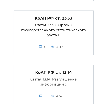
КоАП РФ ст. 23.53
Статья 23.53. Органы
государственного статистического
учета 1.
0
3.8к.
КоАП РФ ст. 13.14
Статья 13.14. Разглашение
информации с
0
4.5к.