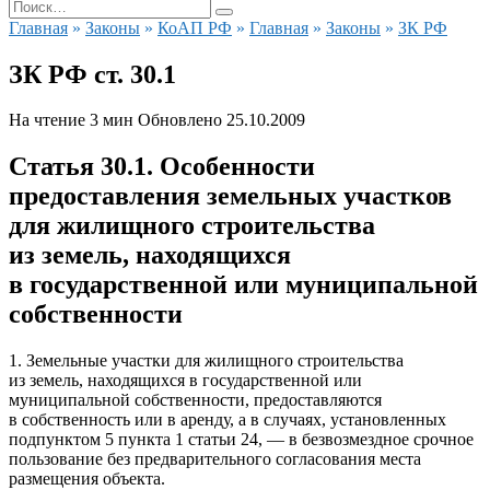
Search
for:
Главная
»
Законы
»
КоАП РФ
»
Главная
»
Законы
»
ЗК РФ
ЗК РФ ст. 30.1
На чтение
3 мин
Обновлено
25.10.2009
Статья 30.1.
Особенности
предоставления земельных участков
для жилищного строительства
из земель, находящихся
в государственной или муниципальной
собственности
1. Земельные участки для жилищного строительства
из земель, находящихся в государственной или
муниципальной собственности, предоставляются
в собственность или в аренду, а в случаях, установленных
подпунктом 5 пункта 1 статьи 24, — в безвозмездное срочное
пользование без предварительного согласования места
размещения объекта.