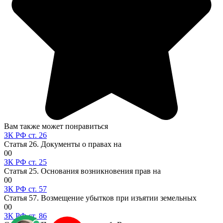
Вам также может понравиться
ЗК РФ ст. 26
Статья 26. Документы о правах на
0
0
ЗК РФ ст. 25
Статья 25. Основания возникновения прав на
0
0
ЗК РФ ст. 57
Статья 57. Возмещение убытков при изъятии земельных
0
0
ЗК РФ ст. 86