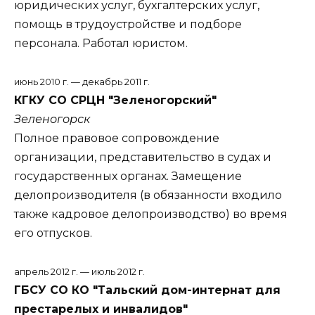
юридических услуг, бухгалтерских услуг,
помощь в трудоустройстве и подборе
персонала. Работал юристом.
июнь 2010 г. — декабрь 2011 г.
КГКУ СО СРЦН "Зеленогорский"
Зеленогорск
Полное правовое сопровождение
организации, представительство в судах и
государственных органах. Замещение
делопроизводителя (в обязанности входило
также кадровое делопроизводство) во время
его отпусков.
апрель 2012 г. — июль 2012 г.
ГБСУ СО КО "Тальский дом-интернат для
престарелых и инвалидов"