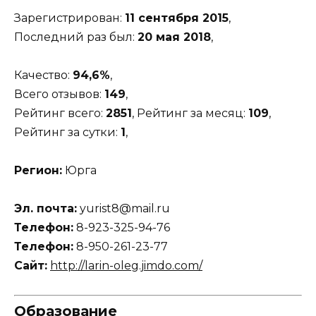
Зарегистрирован:
11 сентября 2015
,
Последний раз был:
20 мая 2018
,
Качество:
94,6%
,
Всего отзывов:
149
,
Рейтинг всего:
2851
, Рейтинг за месяц:
109
,
Рейтинг за сутки:
1
,
Регион:
Юрга
Эл. почта:
yurist8@mail.ru
Телефон:
8-923-325-94-76
Телефон:
8-950-261-23-77
Сайт:
http://larin-oleg.jimdo.com/
Образование