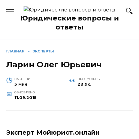
Перейти
к
Юридические вопросы и
содержанию
ответы
ГЛАВНАЯ
»
ЭКСПЕРТЫ
Ларин Олег Юрьевич
НА ЧТЕНИЕ
ПРОСМОТРОВ
3 мин
28.9к.
ОБНОВЛЕНО
11.09.2015
Эксперт Мойюрист.онлайн