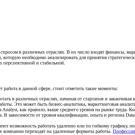
 спросом в различных отраслях. В их число входят финансы, мар
которую необходимо анализировать для принятия стратегически
 перспективной и стабильной.
т работа в данной сфере, стоит отметить такие моменты:
отать в различных отраслях, начиная от стартапов и заканчива
оты. Это может быть бизнес-аналитика, маркетинговая аналити
a Analyst, как правило, выше среднего уровня на рынке труда. 
. В зависимости от уровня квалификации, опыта и региона Data 
еют возможность работать удаленно или по гибкому графику, пос
ие компании переходят на удаленные форматы работы.
Профессия 