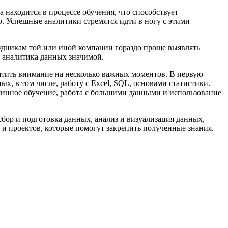
а находится в процессе обучения, что способствует
. Успешные аналитики стремятся идти в ногу с этими
рудникам той или иной компании гораздо проще выявлять
у аналитика данных значимой.
атить внимание на несколько важных моментов. В первую
х, в том числе, работу с Excel, SQL, основами статистики.
шинное обучение, работа с большими данными и использование
сбор и подготовка данных, анализ и визуализация данных,
 и проектов, которые помогут закрепить полученные знания.