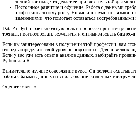
личной жизнью, что делает ее привлекательной для мног
Постоянное развитие и обучение. Работа с данными требуе
профессиональному росту. Новые инструменты, языки пр
изменениями, что помогает оставаться востребованными 
Data Analyst играет ключевую роль в процессе принятия реше
тренды, прогнозировать результаты и оптимизировать бизнес-п
Если вы заинтересованы в получении этой профессии, вам сто
очередь определите свой уровень подготовки. Для новичков по
Если у вас уже есть опыт в анализе данных, выбирайте продв
Python или R.
Внимательно изучите содержание курса. Он должен охватывать 
работа с базами данных и использование различных инструмен
Оцените статью