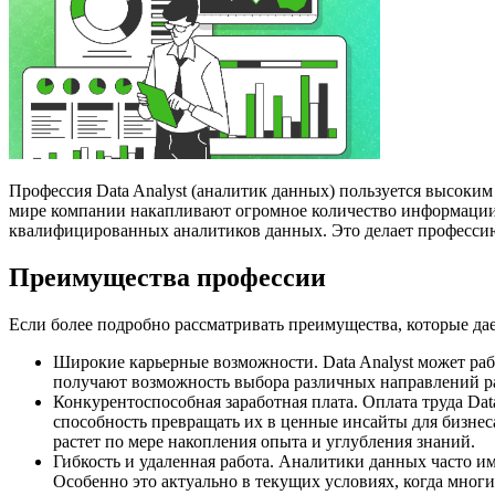
Профессия Data Analyst (аналитик данных) пользуется высоким
мире компании накапливают огромное количество информации, 
квалифицированных аналитиков данных. Это делает профессию
Преимущества профессии
Если более подробно рассматривать преимущества, которые дае
Широкие карьерные возможности. Data Analyst может раб
получают возможность выбора различных направлений раб
Конкурентоспособная заработная плата. Оплата труда Dat
способность превращать их в ценные инсайты для бизнеса
растет по мере накопления опыта и углубления знаний.
Гибкость и удаленная работа. Аналитики данных часто им
Особенно это актуально в текущих условиях, когда мног