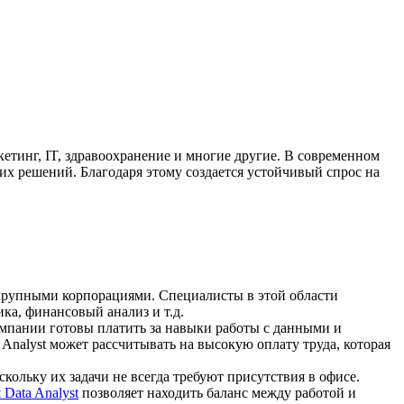
кетинг, IT, здравоохранение и многие другие. В современном
х решений. Благодаря этому создается устойчивый спрос на
я крупными корпорациями. Специалисты в этой области
ка, финансовый анализ и т.д.
Компании готовы платить за навыки работы с данными и
Analyst может рассчитывать на высокую оплату труда, которая
кольку их задачи не всегда требуют присутствия в офисе.
Data Analyst
позволяет находить баланс между работой и