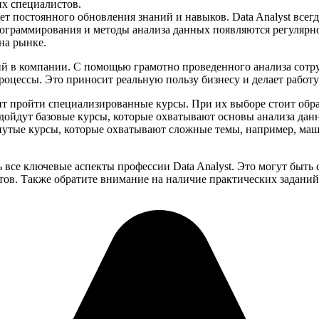
их специалистов.
т постоянного обновления знаний и навыков. Data Analyst всегд
ограммирования и методы анализа данных появляются регулярно
на рынке.
ний в компании. С помощью грамотно проведенного анализа сот
роцессы. Это приносит реальную пользу бизнесу и делает работ
ит пройти специализированные курсы. При их выборе стоит обр
дойдут базовые курсы, которые охватывают основы анализа данны
инутые курсы, которые охватывают сложные темы, например, ма
все ключевые аспекты профессии Data Analyst. Это могут быть 
тов. Также обратите внимание на наличие практических заданий